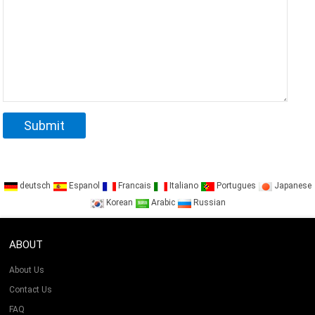
deutsch
Espanol
Francais
Italiano
Portugues
Japanese
Korean
Arabic
Russian
ABOUT
About Us
Contact Us
FAQ