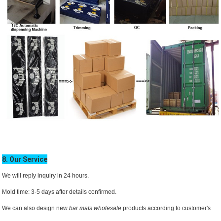
8. Our Service
We will reply inquiry in 24 hours.
Mold time: 3-5 days after details confirmed.
We can also design new
bar mats wholesale
products according to customer's