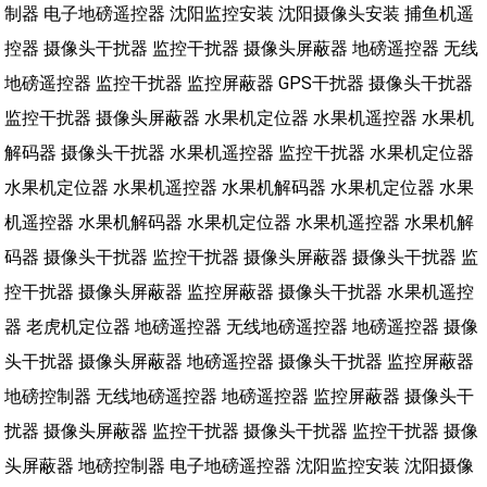
制器
电子地磅遥控器
沈阳监控安装
沈阳摄像头安装
捕鱼机遥
控器
摄像头干扰器
监控干扰器
摄像头屏蔽器
地磅遥控器
无线
地磅遥控器
监控干扰器
监控屏蔽器
GPS干扰器
摄像头干扰器
监控干扰器
摄像头屏蔽器
水果机定位器
水果机遥控器
水果机
解码器
摄像头干扰器
水果机遥控器
监控干扰器
水果机定位器
水果机定位器
水果机遥控器
水果机解码器
水果机定位器
水果
机遥控器
水果机解码器
水果机定位器
水果机遥控器
水果机解
码器
摄像头干扰器
监控干扰器
摄像头屏蔽器
摄像头干扰器
监
控干扰器
摄像头屏蔽器
监控屏蔽器
摄像头干扰器
水果机遥控
器
老虎机定位器
地磅遥控器
无线地磅遥控器
地磅遥控器
摄像
头干扰器
摄像头屏蔽器
地磅遥控器
摄像头干扰器
监控屏蔽器
地磅控制器
无线地磅遥控器
地磅遥控器
监控屏蔽器
摄像头干
扰器
摄像头屏蔽器
监控干扰器
摄像头干扰器
监控干扰器
摄像
头屏蔽器
地磅控制器
电子地磅遥控器
沈阳监控安装
沈阳摄像