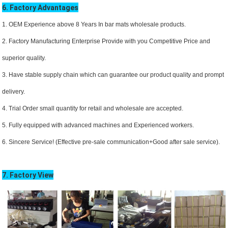
6. Factory Advantages
1. OEM Experience above 8 Years In bar mats wholesale
products.
2. Factory Manufacturing Enterprise Provide with you Competitive Price and
superior quality.
3. Have stable supply chain which can guarantee our product quality and prompt
delivery.
4. Trial Order small quantity for retail and wholesale are accepted.
5. Fully equipped with advanced machines and Experienced workers.
6. Sincere Service! (Effective pre-sale communication+Good after sale service).
7. Factory View