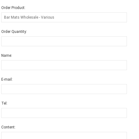
Order Product:
Order Quantity:
Name:
E-mail:
Tel:
Content: