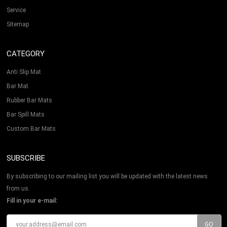
Service
Sitemap
CATEGORY
Anti Slip Mat
Bar Mat
Rubber Bar Mats
Bar Spill Mats
Custom Bar Mats
SUBSCRIBE
By subscribing to our mailing list you will be updated with the latest news
from us.
Fill in your e-mail: