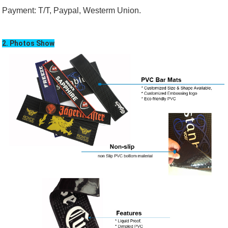
Payment:
T/T, Paypal, Westerm Union.
2. Photos Show