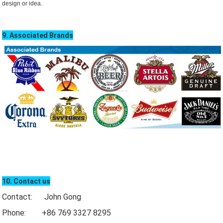
design or idea.
9. Associated Brands
10. Contact us
Contact: John Gong
Phone: +86 769 3327 8295